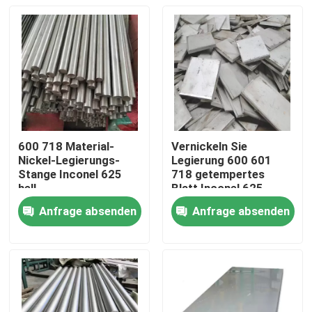
600 718 Material-
Vernickeln Sie
Nickel-Legierungs-
Legierung 600 601
Stange Inconel 625
718 getempertes
hell
Blatt Inconel 625
Anfrage absenden
Anfrage absenden
Haus
Produkte
Über uns