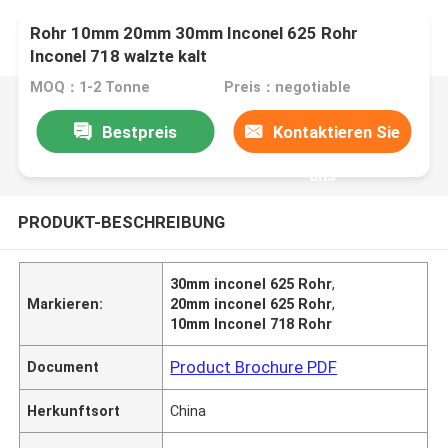
Rohr 10mm 20mm 30mm Inconel 625 Rohr
Inconel 718 walzte kalt
MOQ：1-2 Tonne
Preis：negotiable
Bestpreis
Kontaktieren Sie
uns
PRODUKT-BESCHREIBUNG
30mm inconel 625 Rohr
,
Markieren:
20mm inconel 625 Rohr
,
10mm Inconel 718 Rohr
Product Brochure PDF
Document
Herkunftsort
China