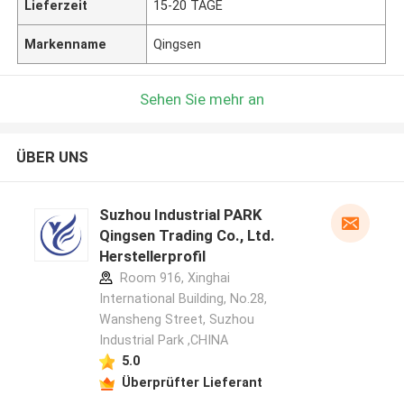
Lieferzeit
15-20 TAGE
Markenname
Qingsen
Sehen Sie mehr an
ÜBER UNS
Suzhou Industrial PARK
Qingsen Trading Co., Ltd.
Herstellerprofil
Room 916, Xinghai
International Building, No.28,
Wansheng Street, Suzhou
Industrial Park ,CHINA
5.0
Überprüfter Lieferant