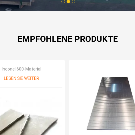
1
2
3
EMPFOHLENE PRODUKTE
Inconel 600-Material
LESEN SIE WEITER