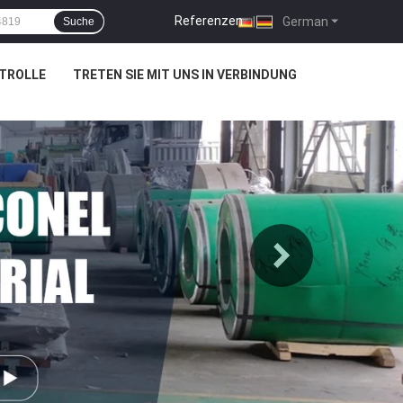
Referenzen
|
German
Suche
TROLLE
TRETEN SIE MIT UNS IN VERBINDUNG