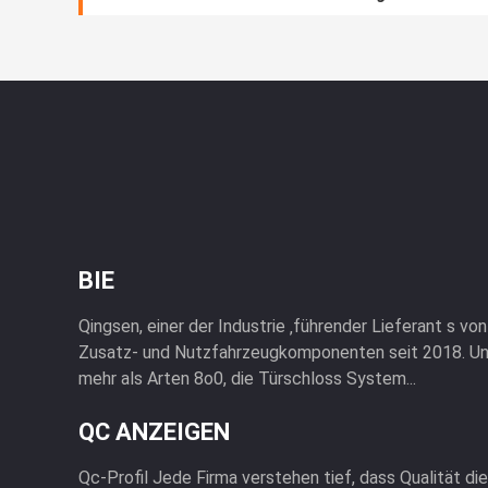
BIE
Qingsen, einer der Industrie ‚führender Lieferant s v
Zusatz- und Nutzfahrzeugkomponenten seit 2018. U
mehr als Arten 8o0, die Türschloss System...
QC ANZEIGEN
Qc-Profil Jede Firma verstehen tief, dass Qualität di