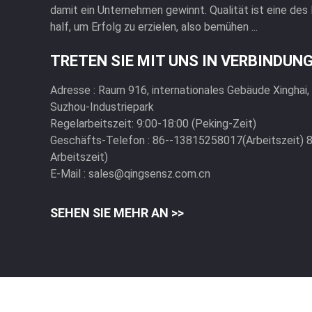
damit ein Unternehmen gewinnt. Qualität ist eine des
half, um Erfolg zu erzielen, also bemühen ...
TRETEN SIE MIT UNS IN VERBINDUN
Adresse :
Raum 916, internationales Gebäude Xinghai
Suzhou-Industriepark
Regelarbeitszeit:
9:00-18:00 (Peking-Zeit)
Geschäfts-Telefon :
86--13815258017(Arbeitszeit) 
Arbeitszeit)
E-Mail :
sales@qingsensz.com.cn
SEHEN SIE MEHR AN >>