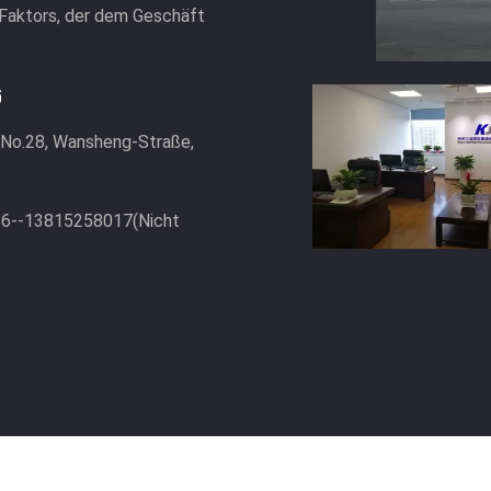
 Faktors, der dem Geschäft
G
, No.28, Wansheng-Straße,
86--13815258017(Nicht