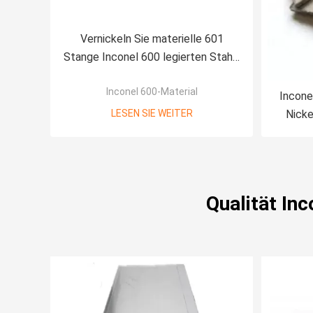
Vernickeln Sie materielle 601
Stange Inconel 600 legierten Stahl-
602CA 617 Etc.600 30 C276
Inconel 600-Material
Incone
LESEN SIE WEITER
Nicke
Qualität In