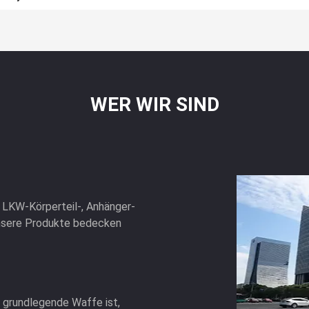
WER WIR SIND
on LKW-Körperteil-, Anhänger-
nsere Produkte bedecken
e grundlegende Waffe ist,