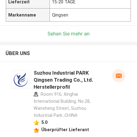
Lieferzeit
15-20 TAGE
Markenname
Qingsen
Sehen Sie mehr an
ÜBER UNS
Suzhou Industrial PARK
Qingsen Trading Co., Ltd.
Herstellerprofil
Room 916, Xinghai
International Building, No.28,
Wansheng Street, Suzhou
Industrial Park ,CHINA
5.0
Überprüfter Lieferant