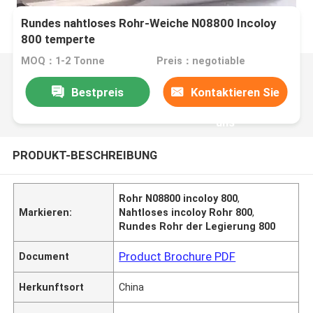
Rundes nahtloses Rohr-Weiche N08800 Incoloy
800 temperte
MOQ：1-2 Tonne
Preis：negotiable
Bestpreis
Kontaktieren Sie
uns
PRODUKT-BESCHREIBUNG
Rohr N08800 incoloy 800
,
Markieren:
Nahtloses incoloy Rohr 800
,
Rundes Rohr der Legierung 800
Product Brochure PDF
Document
Herkunftsort
China