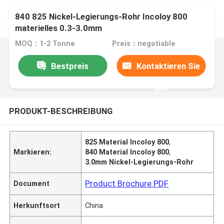
840 825 Nickel-Legierungs-Rohr Incoloy 800
materielles 0.3-3.0mm
MOQ：1-2 Tonne
Preis：negotiable
Bestpreis
Kontaktieren Sie
uns
PRODUKT-BESCHREIBUNG
825 Material Incoloy 800
,
Markieren:
840 Material Incoloy 800
,
3.0mm Nickel-Legierungs-Rohr
Product Brochure PDF
Document
Herkunftsort
China