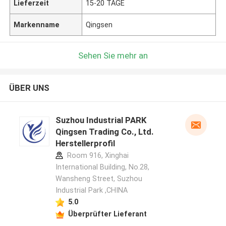
Lieferzeit
15-20 TAGE
Markenname
Qingsen
Sehen Sie mehr an
ÜBER UNS
Suzhou Industrial PARK
Qingsen Trading Co., Ltd.
Herstellerprofil
Room 916, Xinghai
International Building, No.28,
Wansheng Street, Suzhou
Industrial Park ,CHINA
5.0
Überprüfter Lieferant