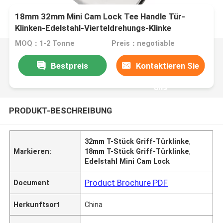
18mm 32mm Mini Cam Lock Tee Handle Tür-
Klinken-Edelstahl-Vierteldrehungs-Klinke
MOQ：1-2 Tonne
Preis：negotiable
Bestpreis
Kontaktieren Sie
uns
PRODUKT-BESCHREIBUNG
32mm T-Stück Griff-Türklinke
,
Markieren:
18mm T-Stück Griff-Türklinke
,
Edelstahl Mini Cam Lock
Product Brochure PDF
Document
Herkunftsort
China