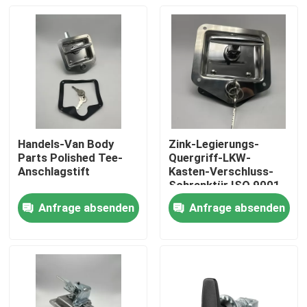
Handels-Van Body
Zink-Legierungs-
Parts Polished Tee-
Quergriff-LKW-
Anschlagstift
Kasten-Verschluss-
Schranktür ISO 9001
Anfrage absenden
Anfrage absenden
Haus
Produkte
Über uns