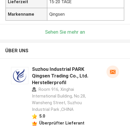
Lieferzeit
15-20 TAGE
Markenname
Qingsen
Sehen Sie mehr an
ÜBER UNS
Suzhou Industrial PARK
Qingsen Trading Co., Ltd.
Herstellerprofil
Room 916, Xinghai
International Building, No.28,
Wansheng Street, Suzhou
Industrial Park ,CHINA
5.0
Überprüfter Lieferant