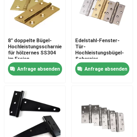
Fabrik-Ausflug
Qualitätskontrolle
8" doppelte Bügel-
Edelstahl-Fenster-
Hochleistungsscharniere
Tür-
für hölzernes SS304
Hochleistungsbügel-
Treten Sie mit uns in Verbindung
im Freien
Scharnier
Anfrage absenden
Anfrage absenden
Inconel 600-Material
Material Inconel 625
Incoloy 800-Material
Material Inconel 718