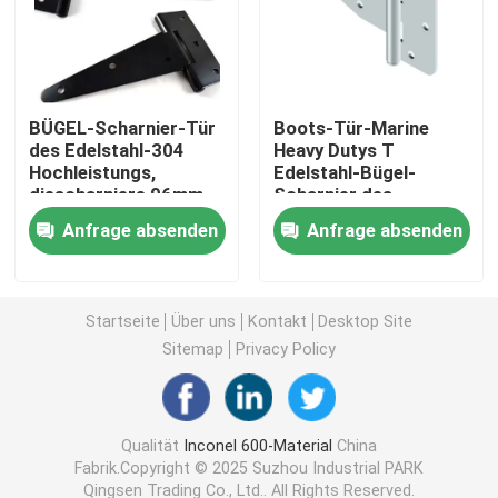
Incoloy 800 H
BÜGEL-Scharnier-Tür
Boots-Tür-Marine
Incoloy 800HT
des Edelstahl-304
Heavy Dutys T
Hochleistungs,
Edelstahl-Bügel-
diescharniere 96mm
Scharnier des
Hastelloy C 22
bis 300mm trägt
Scharnier-Grad-316
Anfrage absenden
Anfrage absenden
mit Befestigern
Hastelloy C276
Startseite
Über uns
Kontakt
Desktop Site
Hastelloy B
Sitemap
Privacy Policy
Hastelloy B2
Qualität
Inconel 600-Material
China
Fabrik.Copyright © 2025 Suzhou Industrial PARK
Hastelloy B3
Qingsen Trading Co., Ltd.. All Rights Reserved.