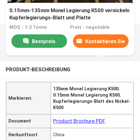
0.15mm-135mm Monel Legierung K500 vernickeln
Kupferlegierungs-Blatt und Platte
MOQ：1-2 Tonne
Preis：negotiable
Bestpreis
Kontaktieren Sie
uns
PRODUKT-BESCHREIBUNG
135mm Monel Legierung K500
,
0.15mm Monel Legierung K500
,
Markieren:
Kupferlegierungs-Blatt des Nickel-
K500
Product Brochure PDF
Document
Herkunftsort
China