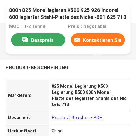
800h 825 Monel legieren K500 925 926 Inconel
600 legierter Stahl-Platte des Nickel-601 625 718
MOQ：1-2 Tonne
Preis：negotiable
Bestpreis
Kontaktieren Sie
uns
PRODUKT-BESCHREIBUNG
825 Monel Legierung K500
,
Legierung K500 800h Monel
,
Markieren:
Platte des legierten Stahls des Nic
kels 718
Product Brochure PDF
Document
Herkunftsort
China