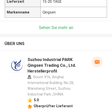
Lieferzeit
15-20 TAGE
Markenname
Qingsen
Sehen Sie mehr an
ÜBER UNS
Suzhou Industrial PARK
Qingsen Trading Co., Ltd.
Herstellerprofil
Room 916, Xinghai
International Building, No.28,
Wansheng Street, Suzhou
Industrial Park ,CHINA
5.0
Überprüfter Lieferant