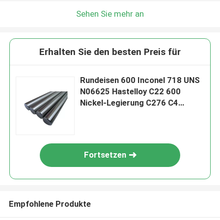
Sehen Sie mehr an
Erhalten Sie den besten Preis für
Rundeisen 600 Inconel 718 UNS
N06625 Hastelloy C22 600
Nickel-Legierung C276 C4
Hastelloy X B B2 B3 C276 C22
ASTM B575
Fortsetzen
Empfohlene Produkte