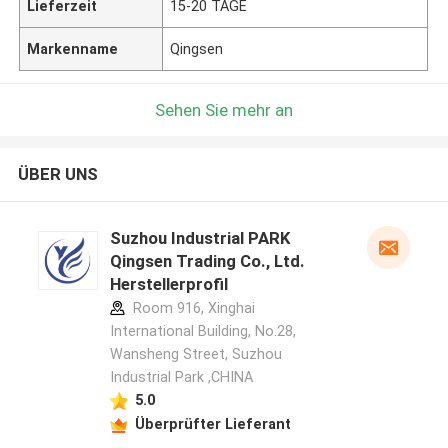
Lieferzeit
15-20 TAGE
Markenname
Qingsen
Sehen Sie mehr an
ÜBER UNS
Suzhou Industrial PARK
Qingsen Trading Co., Ltd.
Herstellerprofil
Room 916, Xinghai
International Building, No.28,
Wansheng Street, Suzhou
Industrial Park ,CHINA
5.0
Überprüfter Lieferant