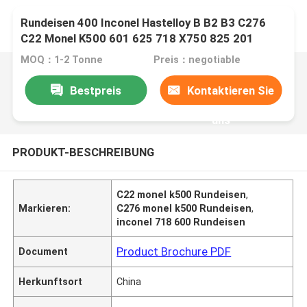
Rundeisen 400 Inconel Hastelloy B B2 B3 C276
C22 Monel K500 601 625 718 X750 825 201
MOQ：1-2 Tonne
Preis：negotiable
Bestpreis
Kontaktieren Sie
uns
PRODUKT-BESCHREIBUNG
C22 monel k500 Rundeisen
,
Markieren:
C276 monel k500 Rundeisen
,
inconel 718 600 Rundeisen
Product Brochure PDF
Document
Herkunftsort
China