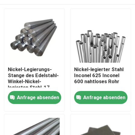
Nickel-Legierungs-
Nickel-legierter Stahl
Stange des Edelstahl-
Inconel 625 Inconel
Winkel-Nickel-
600 nahtloses Rohr
legierten Stahl-17-
4PH
Haus
Anfrage absenden
Anfrage absenden
Produkte
Über uns