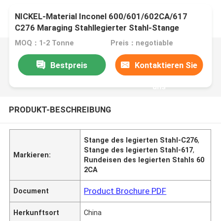
NICKEL-Material Inconel 600/601/602CA/617
C276 Maraging Stahllegierter Stahl-Stange
MOQ：1-2 Tonne
Preis：negotiable
Bestpreis
Kontaktieren Sie
uns
PRODUKT-BESCHREIBUNG
Stange des legierten Stahl-C276
,
Stange des legierten Stahl-617
,
Markieren:
Rundeisen des legierten Stahls 60
2CA
Product Brochure PDF
Document
Herkunftsort
China