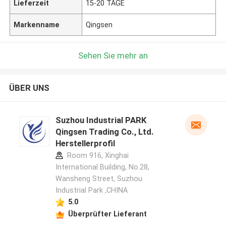
Lieferzeit
15-20 TAGE
Markenname
Qingsen
Sehen Sie mehr an
ÜBER UNS
Suzhou Industrial PARK
Qingsen Trading Co., Ltd.
Herstellerprofil
Room 916, Xinghai
International Building, No.28,
Wansheng Street, Suzhou
Industrial Park ,CHINA
5.0
Überprüfter Lieferant