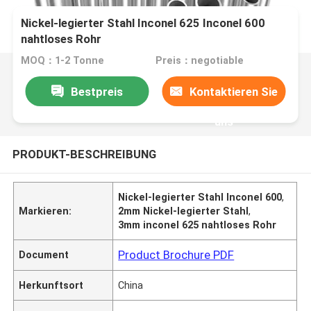
Nickel-legierter Stahl Inconel 625 Inconel 600
nahtloses Rohr
MOQ：1-2 Tonne
Preis：negotiable
Bestpreis
Kontaktieren Sie
uns
PRODUKT-BESCHREIBUNG
Nickel-legierter Stahl Inconel 600
,
Markieren:
2mm Nickel-legierter Stahl
,
3mm inconel 625 nahtloses Rohr
Product Brochure PDF
Document
Herkunftsort
China