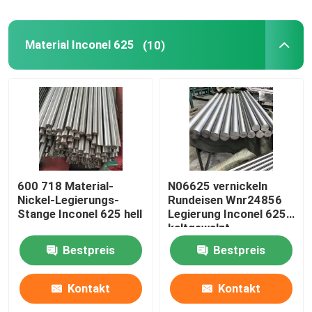
Material Inconel 625
(10)
600 718 Material-
N06625 vernickeln
Nickel-Legierungs-
Rundeisen Wnr24856
Stange Inconel 625 hell
Legierung Inconel 625
kaltgewalzt
Bestpreis
Bestpreis
Kontakt
Kontakt