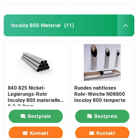
Incoloy 800-Material
(11)
840 825 Nickel-
Rundes nahtloses
Legierungs-Rohr
Rohr-Weiche N08800
Incoloy 800 materielles
Incoloy 800 temperte
0.3-3.0mm
Bestpreis
Bestpreis
Kontakt
Kontakt