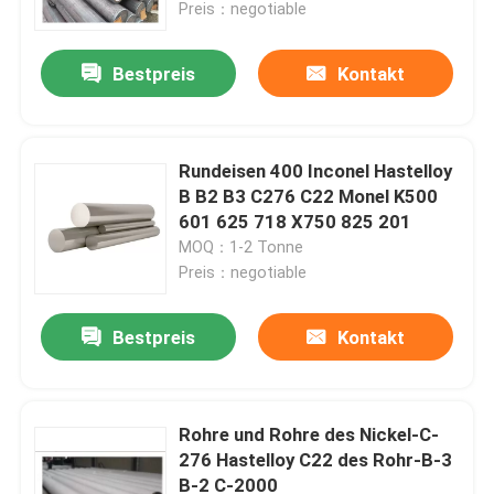
Preis：negotiable
Bestpreis
Kontakt
Rundeisen 400 Inconel Hastelloy
B B2 B3 C276 C22 Monel K500
601 625 718 X750 825 201
MOQ：1-2 Tonne
Preis：negotiable
Bestpreis
Kontakt
Haus
Produkte
Rohre und Rohre des Nickel-C-
276 Hastelloy C22 des Rohr-B-3
B-2 C-2000
Über uns