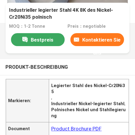
Industrieller legierter Stahl 4K 8K des Nickel-
Cr20Ni35 polnisch
MOQ：1-2 Tonne
Preis：negotiable
Bestpreis
Kontaktieren Sie
uns
PRODUKT-BESCHREIBUNG
Legierter Stahl des Nickel-Cr20Ni3
5
,
Markieren:
Industrieller Nickel-legierter Stahl
,
Polnisches Nickel und Stahllegieru
ng
Product Brochure PDF
Document