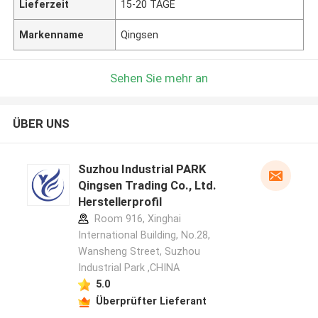
Lieferzeit
15-20 TAGE
Markenname
Qingsen
Sehen Sie mehr an
ÜBER UNS
Suzhou Industrial PARK
Qingsen Trading Co., Ltd.
Herstellerprofil
Room 916, Xinghai
International Building, No.28,
Wansheng Street, Suzhou
Industrial Park ,CHINA
5.0
Überprüfter Lieferant