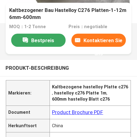
Kaltbezogener Bau Hastelloy C276 Platten-1-12m
6mm-600mm
MOQ：1-2 Tonne
Preis：negotiable
Bestpreis
Kontaktieren Sie
uns
PRODUKT-BESCHREIBUNG
Kaltbezogene hastelloy Platte c276
Markieren:
,
hastelloy c276 Platte 1m
,
600mm hastelloy Blatt c276
Product Brochure PDF
Document
Herkunftsort
China