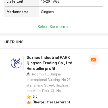
Lieferzeit
15-20 TAGE
Markenname
Qingsen
Sehen Sie mehr an
ÜBER UNS
Suzhou Industrial PARK
Qingsen Trading Co., Ltd.
Herstellerprofil
Room 916, Xinghai
International Building, No.28,
Wansheng Street, Suzhou
Industrial Park ,CHINA
5.0
Überprüfter Lieferant