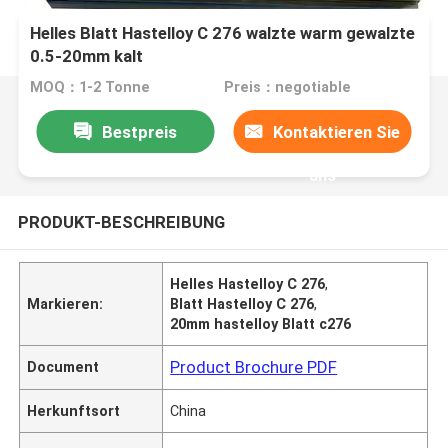
Helles Blatt Hastelloy C 276 walzte warm gewalzte
0.5-20mm kalt
MOQ：1-2 Tonne
Preis：negotiable
Bestpreis
Kontaktieren Sie
uns
PRODUKT-BESCHREIBUNG
Helles Hastelloy C 276
,
Markieren:
Blatt Hastelloy C 276
,
20mm hastelloy Blatt c276
Product Brochure PDF
Document
Herkunftsort
China