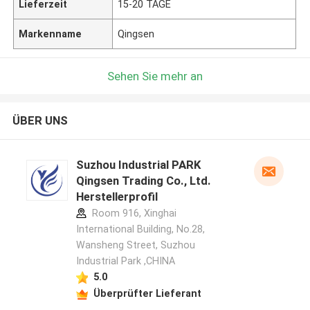
Lieferzeit
15-20 TAGE
Markenname
Qingsen
Sehen Sie mehr an
ÜBER UNS
Suzhou Industrial PARK
Qingsen Trading Co., Ltd.
Herstellerprofil
Room 916, Xinghai
International Building, No.28,
Wansheng Street, Suzhou
Industrial Park ,CHINA
5.0
Überprüfter Lieferant