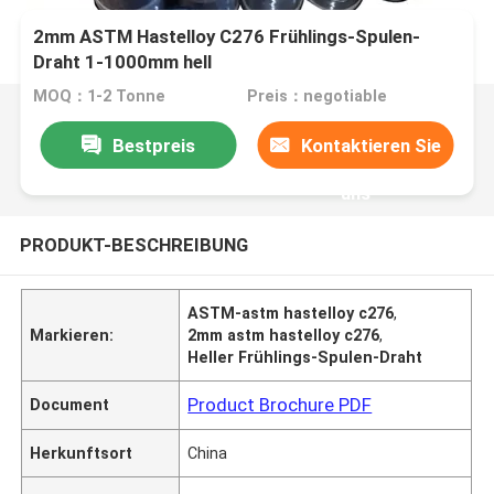
2mm ASTM Hastelloy C276 Frühlings-Spulen-
Draht 1-1000mm hell
MOQ：1-2 Tonne
Preis：negotiable
Bestpreis
Kontaktieren Sie
uns
PRODUKT-BESCHREIBUNG
ASTM-astm hastelloy c276
,
Markieren:
2mm astm hastelloy c276
,
Heller Frühlings-Spulen-Draht
Product Brochure PDF
Document
Herkunftsort
China