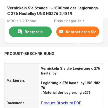
Vernickeln Sie Stange 1-1000mm der Legierungs-
C 276 Hastelloy UNS N0276 2,4819
MOQ：1-2 Tonne
Preis：negotiable
Bestpreis
Kontaktieren Sie
uns
PRODUKT-BESCHREIBUNG
Vernickeln Sie die Legierung c 276
hastelloy
,
Markieren:
Legierung c 276 hastelloy UNS N02
76
,
Material der Legierung c276
Product Brochure PDF
Document