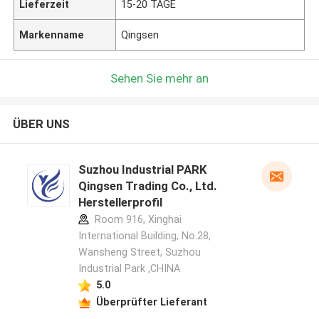
Lieferzeit
15-20 TAGE
Markenname
Qingsen
Sehen Sie mehr an
ÜBER UNS
Suzhou Industrial PARK
Qingsen Trading Co., Ltd.
Herstellerprofil
Room 916, Xinghai
International Building, No.28,
Wansheng Street, Suzhou
Industrial Park ,CHINA
5.0
Überprüfter Lieferant