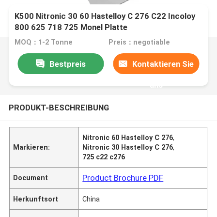
K500 Nitronic 30 60 Hastelloy C 276 C22 Incoloy
800 625 718 725 Monel Platte
MOQ：1-2 Tonne
Preis：negotiable
Bestpreis
Kontaktieren Sie
uns
PRODUKT-BESCHREIBUNG
Nitronic 60 Hastelloy C 276
,
Markieren:
Nitronic 30 Hastelloy C 276
,
725 c22 c276
Product Brochure PDF
Document
Herkunftsort
China