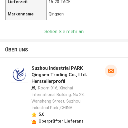
Lieferzeit
15-20 TAGE
Markenname
Qingsen
Sehen Sie mehr an
ÜBER UNS
Suzhou Industrial PARK
Qingsen Trading Co., Ltd.
Herstellerprofil
Room 916, Xinghai
International Building, No.28,
Wansheng Street, Suzhou
Industrial Park ,CHINA
5.0
Überprüfter Lieferant