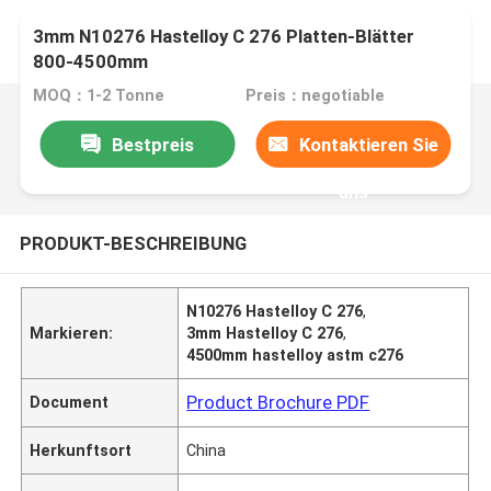
3mm N10276 Hastelloy C 276 Platten-Blätter
800-4500mm
MOQ：1-2 Tonne
Preis：negotiable
Bestpreis
Kontaktieren Sie
uns
PRODUKT-BESCHREIBUNG
N10276 Hastelloy C 276
,
Markieren:
3mm Hastelloy C 276
,
4500mm hastelloy astm c276
Product Brochure PDF
Document
Herkunftsort
China